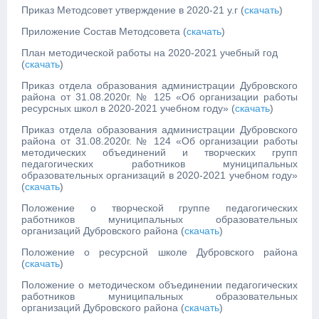
Приказ Методсовет утверждение в 2020-21 у.г (
скачать
)
Приложение Состав Методсовета (
скачать
)
План методической работы на 2020-2021 учебный год
(
скачать
)
Приказ отдела образования администрации Дубровского
района от 31.08.2020г. № 125 «Об организации работы
ресурсных школ в 2020-2021 учебном году» (
скачать
)
Приказ отдела образования администрации Дубровского
района от 31.08.2020г. № 124 «Об организации работы
методических объединений и творческих групп
педагогических работников муниципальных
образовательных организаций в 2020-2021 учебном году»
(
скачать
)
Положение о творческой группе педагогических
работников муниципальных образовательных
организаций Дубровского района (
скачать
)
Положение о ресурсной школе Дубровского района
(
скачать
)
Положение о методическом объединении педагогических
работников муниципальных образовательных
организаций Дубровского района (
скачать
)