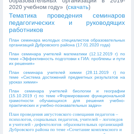
образовательных организаций в 2019-
2020 учебном году» (
скачать
)
Тематика проведения семинаров
педагогических и руководящих
работников
План семинара молодых специалистов образовательных
организаций Дубровского района (17.01.2020 года)
План семинара учителей математики (12.12.2019 г) по
теме «Эффективность подготовки к ГИА: проблемы и пути
их решения»
План семинара учителей химии (28.11.2019 г) по
теме «Система достижений предметных результатов на
уроках химии»
План семинара учителей биологии и географии
(15.10.2019 г) по теме «Формирование функциональной
грамотности обучающихся для решения учебно-
практических и учебно-познавательных задач»
План проведения августовского совещания педагогов –
психологов, социальных педагогов, учителей – логопедов
и учителей - дефектологов образовательных организаций
Дубровского района по теме «Сочетание комплексного и