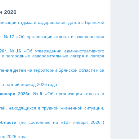
я 2026
низации отдыха и оздоровления детей в Брянской
г. №17
«Об организации отдыха и оздоровления
026г. №16
«Об утверждении административного
 в загородные оздоровительные лагеря и лагеря
ления детей
на территории Брянской области и за
на летний период 2026 года
 января 2026г. №9
«Об организации отдыха и
тей, находящихся в трудной жизненной ситуации,
области
(по состоянию на «12» января 2026г.)
од 2026 года