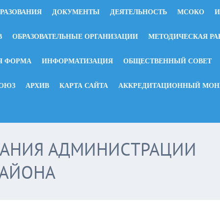
БРАЗОВАНИЯ
ДОКУМЕНТЫ
ДЕЯТЕЛЬНОСТЬ
МСОКО
И
В
ОБРАЗОВАТЕЛЬНЫЕ ОРГАНИЗАЦИИ
МЕТОДИЧЕСКАЯ РА
Я ФОРМА
ИНФОРМАТИЗАЦИЯ
ОБЩЕСТВЕННЫЙ СОВЕТ
ОЮЗ
АРХИВ
КАРТА САЙТА
АККРЕДИТАЦИОННЫЙ МОНИ
ВАНИЯ АДМИНИСТРАЦИИ
РАЙОНА