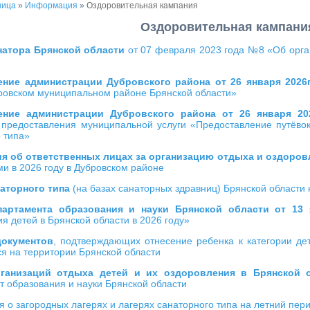
ница
»
Информация
»
Оздоровительная кампания
Оздоровительная кампани
натора Брянской области
от 07 февраля 2023 года №8 «Об орга
ение администрации Дубровского района от 26 января 2026
бровском муниципальном районе Брянской области»
ение администрации Дубровского района от 26 января 2
 предоставления муниципальной услуги «Предоставление путёвок
 типа»
 об ответственных лицах за организацию отдыха и оздоров
и в 2026 году в Дубровском районе
наторного типа
(на базах санаторных здравниц) Брянской области 
партамента образования и науки Брянской области от 13
я детей в Брянской области в 2026 году»
документов
, подтверждающих отнесение ребенка к категории де
я на территории Брянской области
ганизаций отдыха детей и их оздоровления в Брянской 
 образования и науки Брянской области
о загородных лагерях и лагерях санаторного типа на летний пери