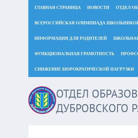
ГЛАВНАЯ СТРАНИЦА
НОВОСТИ
ОТДЕЛ О
ВСЕРОССИЙСКАЯ ОЛИМПИАДА ШКОЛЬНИКО
ИНФОРМАЦИЯ ДЛЯ РОДИТЕЛЕЙ
ШКОЛЬНА
ФУНКЦИОНАЛЬНАЯ ГРАМОТНОСТЬ
ПРОФС
СНИЖЕНИЕ БЮРОКРАТИЧЕСКОЙ НАГРУЗКИ
ОТДЕЛ ОБРАЗО
ДУБРОВСКОГО 