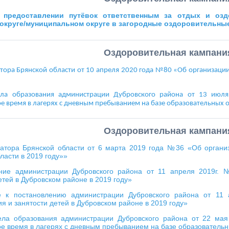
 предоставлении путёвок ответственным за отдых и озд
округе/муниципальном округе в загородные оздоровительны
Оздоровительная кампани
атора Брянской области от 10 апреля 2020 года №80 «Об организации
ела образования администрации Дубровского района от 13 июл
е время в лагерях с дневным пребыванием на базе образовательных о
Оздоровительная кампани
натора Брянской области от 6 марта 2019 года №36 «Об организ
ласти в 2019 году»»
ние администрации Дубровского района от 11 апреля 2019г. 
етей в Дубровском районе в 2019 году»
 к постановлению администрации Дубровского района от 11 
я и занятости детей в Дубровском районе в 2019 году»
ела образования администрации Дубровского района от 22 ма
е время в лагерях с дневным пребыванием на базе образовательн