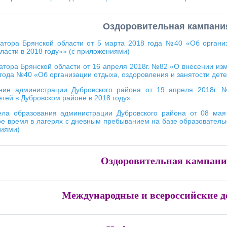
Оздоровительная кампани
натора Брянской области от 5 марта 2018 года №40 «Об организ
ласти в 2018 году»» (с приложениями)
атора Брянской области от 16 апреля 2018г. №82 «О внесении изм
года №40 «Об организации отдыха, оздоровления и занятости дете
ние администрации Дубровского района от 19 апреля 2018г. 
етей в Дубровском районе в 2018 году»
ела образования администрации Дубровского района от 08 ма
е время в лагерях с дневным пребыванием на базе образовательн
ниями)
Оздоровительная кампани
Международные и всероссийские д