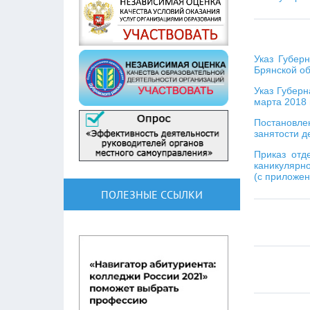
Указ Губер
Брянской об
Указ Губерн
марта 2018 
Постановле
занятости д
Приказ отд
каникулярно
(с приложе
ПОЛЕЗНЫЕ ССЫЛКИ