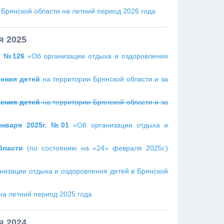
 Брянской области на летний период 2026 года
я 2025
. №126
«Об организации отдыха и оздоровления
ения детей
на территории Брянской области и за
ения детей
на территории Брянской области и за
января 2025г. №01
«Об организации отдыха и
бласти
(по состоянию на «24» февраля 2025г.)
низации отдыха и оздоровления детей в Брянской
на летний период 2025 года
я 2024